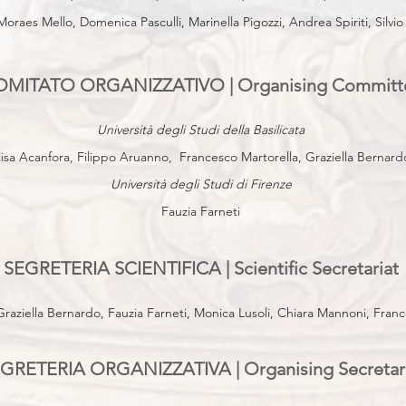
raes Mello, Domenica Pasculli, Marinella Pigozzi, Andrea Spiriti, Silvio 
MITATO ORGANIZZATIVO | Organising Committ
Università degli Studi della Basilicata
lisa Acanfora, Filippo Aruanno, Francesco Martorella, Graziella Bernard
Università degli Studi di Firenze
Fauzia Farneti
SEGRETERIA SCIENTIFICA | Scientific Secretariat
Graziella Bernardo, Fauzia Farneti, Monica Lusoli, Chiara Mannoni, Fran
GRETERIA ORGANIZZATIVA | Organising Secretar