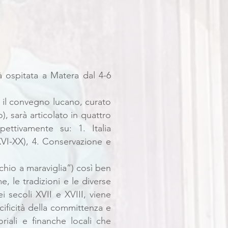
à ospitata a Matera dal 4-6
, il convegno lucano, curato
, sarà articolato in quattro
ettivamente su: 1. Italia
 XVI-XX), 4. Conservazione e
chio a maraviglia”) così ben
e, le tradizioni e le diverse
 secoli XVII e XVIII, viene
ecificità della committenza e
oriali e finanche locali che