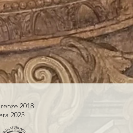
irenze 2018
tera 2023