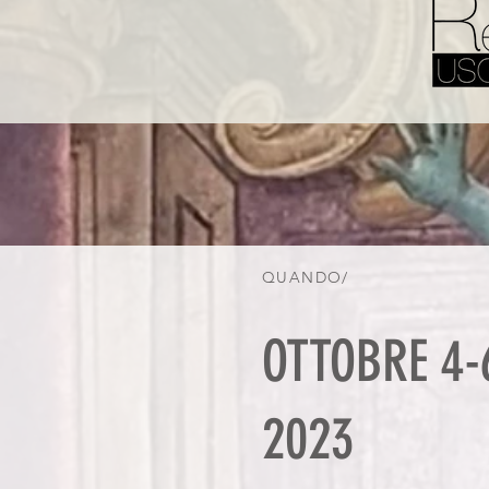
QUANDO/
OTTOBRE 4-
2023