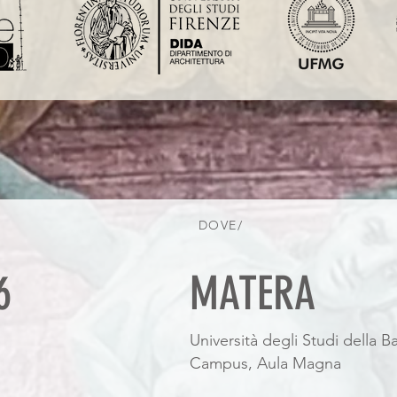
DOVE/
6
MATERA
Università degli Studi della Ba
Campus, Aula Magna