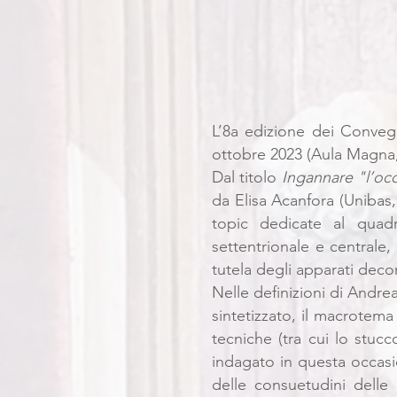
L’8a edizione dei Convegn
ottobre 2023 (Aula Magna, 
Dal titolo
Ingannare "l’oc
da Elisa Acanfora (Unibas,
topic dedicate al quadr
settentrionale e centrale,
tutela degli apparati decor
Nelle definizioni di Andre
sintetizzato, il macrotema
tecniche (tra cui lo stuc
indagato in questa occasio
delle consuetudini delle b