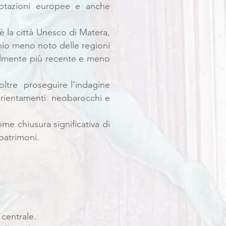
notazioni europee e anche
è la città Unesco di Matera,
onio meno noto delle regioni
abilmente più recente e meno
oltre proseguire l’indagine
 orientamenti neobarocchi e
me chiusura significativa di
 patrimoni.
 centrale.