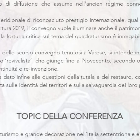
o di diffusione che assume nell’ancien régime con
ridionale di riconosciuto prestigio internazionale, qual 
tura 2019, il convegno vuole illuminare anche il patrim
li la fortuna critica sul tema del quadraturismo è inneg
 dello scorso convegno tenutosi a Varese, si intende in
o ‘revivalista’ che giunge fino al Novecento, secondo
ontinuità e re-invenzione.
dato infine alle questioni della tutela e del restauro, co
 sulle identità dei territori e sulla salvaguardia dei loro
TOPIC DELLA CONFERENZA
turismo e grande decorazione nell’Italia settentrionale e