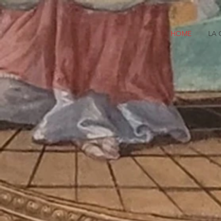
HOME
LA