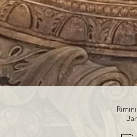
Rimini
Bar