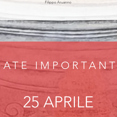
Filippo Aruanno
DATE IMPORTANT
25 APRIL
E