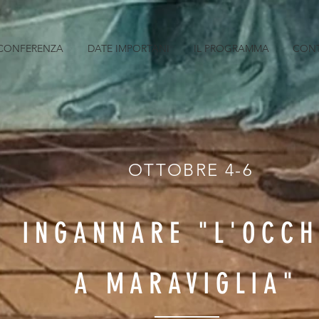
 CONFERENZA
DATE IMPORTANI
IL PROGRAMMA
CONT
OTTOBRE 4-6
INGANNARE "L'OCCH
A MARAVIGLIA"